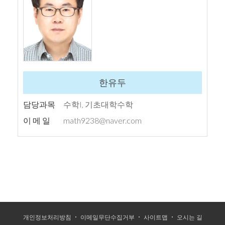
한유두
담당과목
수학I, 기초대학수학
이 메 일
math9238@naver.com
개인정보처리방침
이메일무단수집거부
사이트맵
오시는 길