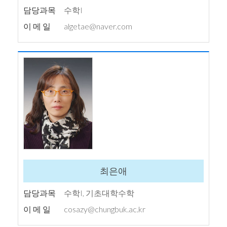
담당과목
수학I
이 메 일
algetae@naver.com
최은애
담당과목
수학I, 기초대학수학
이 메 일
cosazy@chungbuk.ac.kr