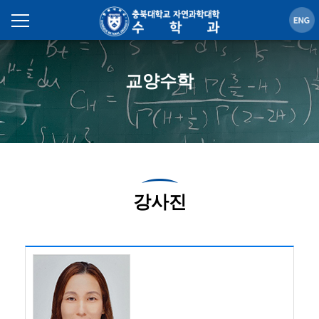
교양수학
강사진