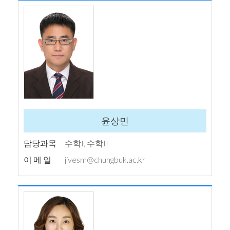
윤상민
담당과목
수학I, 수학II
이 메 일
jivesm@chungbuk.ac.kr