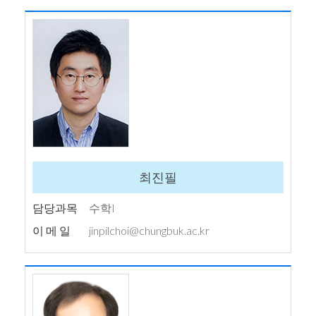
최진필
담당과목
수학I
이 메 일
jinpilchoi@chungbuk.ac.kr