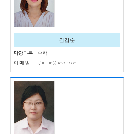
김겸순
담당과목
수학I
이 메 일
giunsun@naver.com