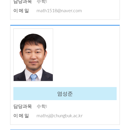
담당과목
수학I
이 메 일
math1518@naver.com
염성준
담당과목
수학I
이 메 일
mathsj@chungbuk.ac.kr